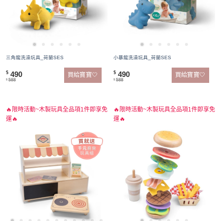
三角龍洗澡玩具_荷蘭SES
小暴龍洗澡玩具_荷蘭SES
490
490
$
$
買給寶寶🤍
買給寶寶🤍
588
588
$
$
🔥限時活動~木製玩具全品項1件即享免
🔥限時活動~木製玩具全品項1件即享免
運🔥
運🔥