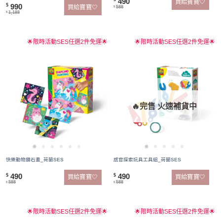
490
買給寶寶🤍
990
$
買給寶寶🤍
588
$
1,188
$
🌟限時活動SES任選2件免運🌟
🌟限時活動SES任選2件免運🌟
🔥完售 火速補貨中
快樂動物鑽石畫_荷蘭SES
感官探索玩具工具組_荷蘭SES
490
490
$
$
買給寶寶🤍
買給寶寶🤍
588
588
$
$
🌟限時活動SES任選2件免運🌟
🌟限時活動SES任選2件免運🌟