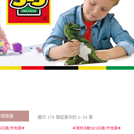
分類推薦
顯示 179 筆結果中的 1–24 筆
S任選2件免運🌟
🌟限時活動SES任選2件免運🌟