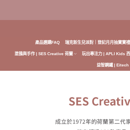
Skip
to
content
產品選購FAQ
瑞克新生兒派對｜登記月月抽寶寶禮
塗鴉與手作 | SES Creative 荷蘭
玩出專注力 | APLI Kids
益智鋼鐵 | Eitec