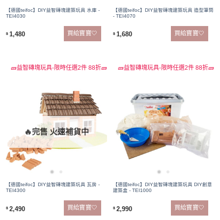
【德國teifoc】DIY益智磚塊建築玩具 水庫 -
【德國teifoc】DIY益智磚塊建築玩具 造型筆筒
TEI4030
- TEI4070
買給寶寶🤍
買給寶寶🤍
1,480
1,680
$
$
🧱益智磚塊玩具-限時任選2件 88折🧱
🧱益智磚塊玩具-限時任選2件 88折🧱
🔥完售 火速補貨中
【德國teifoc】DIY益智磚塊建築玩具 瓦房 -
【德國teifoc】DIY益智磚塊建築玩具 DIY創意
TEI4300
建築盒 - TEI1000
買給寶寶🤍
買給寶寶🤍
2,490
2,990
$
$