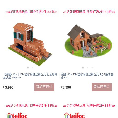
🧱益智磚塊玩具-限時任選2件 88折🧱
🧱益智磚塊玩具-限時任選2件 88折🧱
【德國teifoc】DIY益智磚塊建築玩具 創意建築
德國teifoc DIY益智磚塊建築玩具 3合1動物農
套裝組-TEI650
場-4920
買給寶寶🤍
買給寶寶🤍
3,990
5,990
$
$
🧱益智磚塊玩具-限時任選2件 88折🧱
🧱益智磚塊玩具-限時任選2件 88折🧱