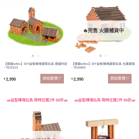
🔥完售 火速補貨中
【德國teifoc】DIY益智磚塊建築玩具 德國村莊
【德國teifoc】DIY益智磚塊建築玩具 古蹟建築
- TEI4310
- TEI4900
買給寶寶🤍
買給寶寶🤍
2,990
2,990
$
$
🧱益智磚塊玩具-限時任選2件 88折🧱
🧱益智磚塊玩具-限時任選2件 88折🧱