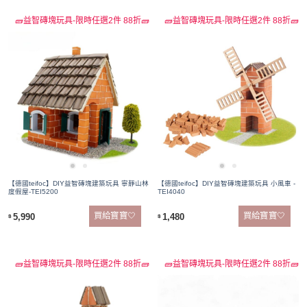
🧱益智磚塊玩具-限時任選2件 88折🧱
🧱益智磚塊玩具-限時任選2件 88折🧱
【德國teifoc】DIY益智磚塊建築玩具 寧靜山林
【德國teifoc】DIY益智磚塊建築玩具 小風車 -
度假屋-TEI5200
TEI4040
買給寶寶🤍
買給寶寶🤍
5,990
1,480
$
$
🧱益智磚塊玩具-限時任選2件 88折🧱
🧱益智磚塊玩具-限時任選2件 88折🧱