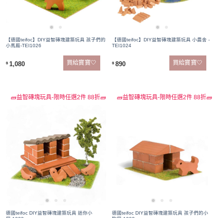
【德國teifoc】DIY益智磚塊建築玩具 孩子們的
【德國teifoc】DIY益智磚塊建築玩具 小農舍 -
小馬廄-TEI1026
TEI1024
買給寶寶🤍
買給寶寶🤍
1,080
890
$
$
🧱益智磚塊玩具-限時任選2件 88折🧱
🧱益智磚塊玩具-限時任選2件 88折🧱
德國teifoc DIY益智磚塊建築玩具 迷你小
德國teifoc DIY益智磚塊建築玩具 孩子們的小