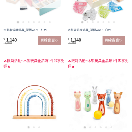
木製收銀機玩具_荷蘭woet - 紅色
木製收銀機玩具_荷蘭woet - 白色
1,140
1,140
$
$
買給寶寶🤍
買給寶寶🤍
1,296
1,296
$
$
🔥限時活動~木製玩具全品項1件即享免
🔥限時活動~木製玩具全品項1件即享免
運🔥
運🔥