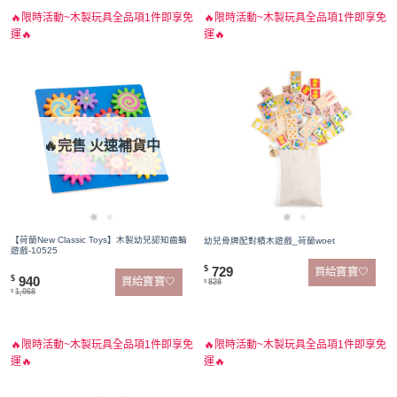
🔥限時活動~木製玩具全品項1件即享免
🔥限時活動~木製玩具全品項1件即享免
運🔥
運🔥
🔥完售 火速補貨中
【荷蘭New Classic Toys】木製幼兒認知齒輪
幼兒骨牌配對積木遊戲_荷蘭woet
遊戲-10525
729
$
買給寶寶🤍
940
$
買給寶寶🤍
828
$
1,068
$
🔥限時活動~木製玩具全品項1件即享免
🔥限時活動~木製玩具全品項1件即享免
運🔥
運🔥