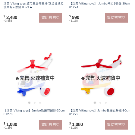
瑞典 Viking toys 城市三層停車場(含加油站及
【瑞典 Viking toys】 Jumbo飛行1號機-30cm
洗車場)- 熱銷TOP1🔥
81274
2,480
990
$
$
買給寶寶🤍
買給寶寶🤍
3,588
1,188
$
$
🔥完售 火速補貨中
🔥完售 火速補貨中
【瑞典 Viking toys】Jumbo救援特搜隊-30cm
【瑞典 Viking toys】Jumbo救援直升機-30cm
81273
81272
1,080
1,080
$
$
買給寶寶🤍
買給寶寶🤍
1,296
1,296
$
$