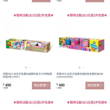
468
468
$
$
🌟限時活動SES任選2件免運🌟
🌟限時活動SES任選2件免運🌟
荷蘭SES 幼兒手指畫彩繪顏料組-ECO時髦顏
荷蘭SES 幼兒手指畫彩繪粉色系顏料組4色
料組4色-24927
x145ml-00304
490
490
$
$
買給寶寶🤍
買給寶寶🤍
588
588
$
$
🌟限時活動SES任選2件免運🌟
🌟限時活動SES任選2件免運🌟