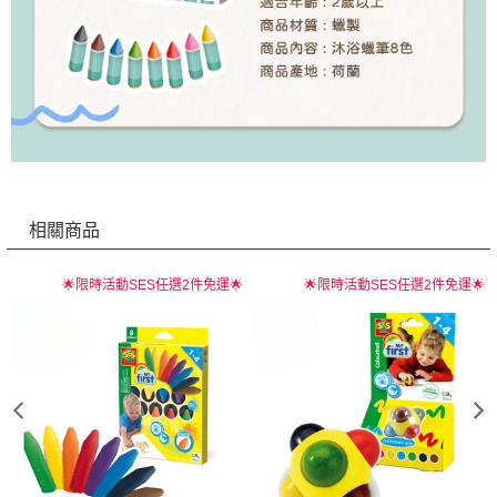
相關商品

🌟限時活動SES任選2件免運🌟
🌟限時活動SES任選2件免運🌟