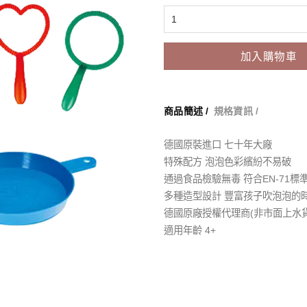
加入購物車
商品簡述 /
規格資訊 /
德國原裝進口 七十年大廠
特殊配方 泡泡色彩繽紛不易破
通過食品檢驗無毒 符合EN-71標
多種造型設計 豐富孩子吹泡泡的
德國原廠授權代理商(非市面上水貨
適用年齡 4+