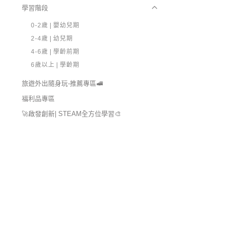
學習階段
0-2歲 | 嬰幼兒期
2-4歲 | 幼兒期
4-6歲 | 學齡前期
6歲以上 | 學齡期
旅遊外出隨身玩-推薦專區🚅
福利品專區
🚀啟發創新| STEAM全方位學習🎨