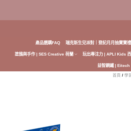
Skip
to
content
產品選購FAQ
瑞克新生兒派對｜登記月月抽寶寶禮
塗鴉與手作 | SES Creative 荷蘭
玩出專注力 | APLI Kids
益智鋼鐵 | Eitec
首頁
/
學