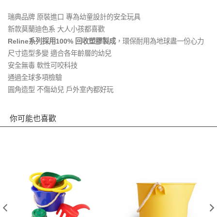
瑞典品牌 原裝進口 專為幼童設計的安全玩具
新款莫蘭迪色系 大人小孩都喜歡
Reline系列採用100% 回收塑膠製成
，環保耐用為地球盡一份心力
尺寸造型多變 適合各年齡層的幼兒
安全無毒 軟性可咬科技
通過全球多項檢驗
圓角造型 不傷幼兒 戶外室內都好玩
你可能也喜歡