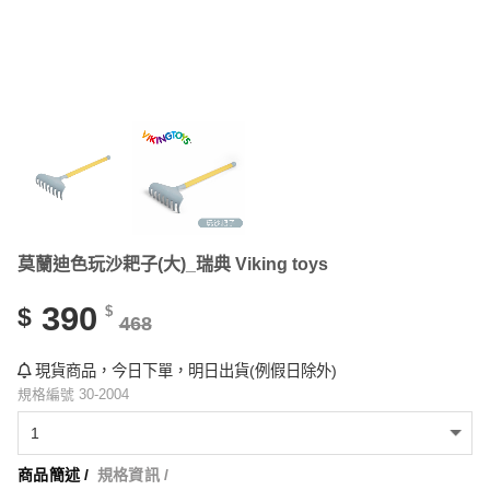
莫蘭迪色玩沙耙子(大)_瑞典 Viking toys
390
$
$
468
現貨商品，今日下單，明日出貨(例假日除外)
規格編號 30-2004
商品簡述 /
規格資訊 /