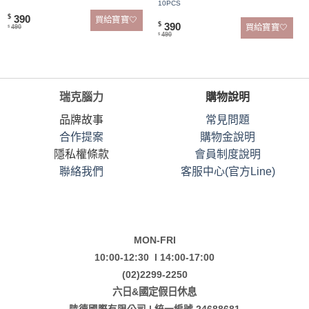
10PCS
390
$
買給寶寶🤍
390
$
買給寶寶🤍
490
$
490
$
瑞克腦力
購物說明
品牌故事
常見問題
合作提案
購物金說明
隱私權條款
會員制度說明
聯絡我們
客服中心(官方Line)
MON-FRI
10:00-12:30 l 14:00-17:00
(02)2299-2250
六日&國定假日休息