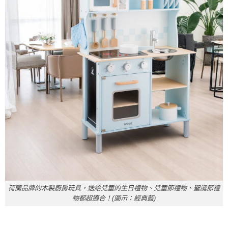
荷蘭品牌的木製廚房玩具，送給兒童的生日禮物、兒童節禮物、聖誕節禮
物都超適合！(圖示：經典藍)