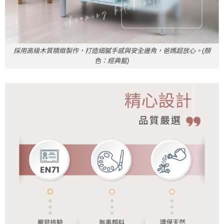
採用高級木質精緻製作，打造細膩手感與安全邊角，爸媽超放心。(顏
色：經典藍)