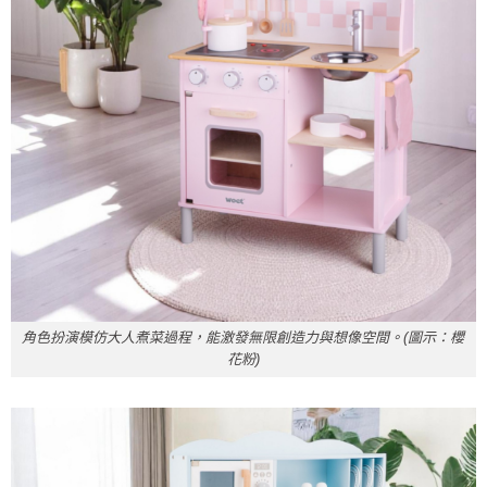
角色扮演模仿大人煮菜過程，能激發無限創造力與想像空間。(圖示：櫻
花粉)