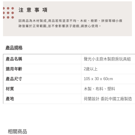
產品規格
產品名稱
聲光小主廚木製廚房玩具組
適用年齡
2歲以上
產品尺寸
105 x 30 x 60cm
材質
木製、布料、塑料
產地
荷蘭設計 委託中國工廠製造
相關商品