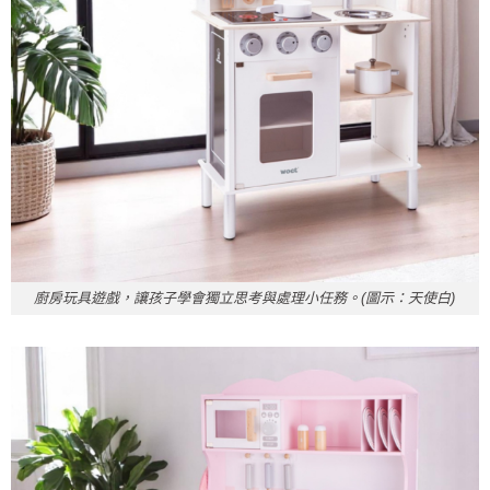
廚房玩具遊戲，讓孩子學會獨立思考與處理小任務。(圖示：天使白)