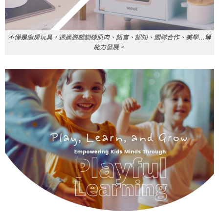
不僅是廚房玩具，透過遊戲訓練肌肉、語言、認知、團隊合作、美學…等
能力發展。