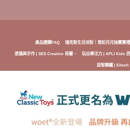
Skip
to
content
產品選購FAQ
瑞克新生兒派對｜登記月月抽寶寶禮
塗鴉與手作 | SES Creative 荷蘭
玩出專注力 | APLI Kids
益智鋼鐵 | Eitec