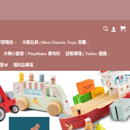
學習階段
木製玩具 | New Classic Toys 荷蘭
木樂小創客︱PlayMake 奧地利
益智磚塊 | Teifoc 德國
習🎨
福利品專區