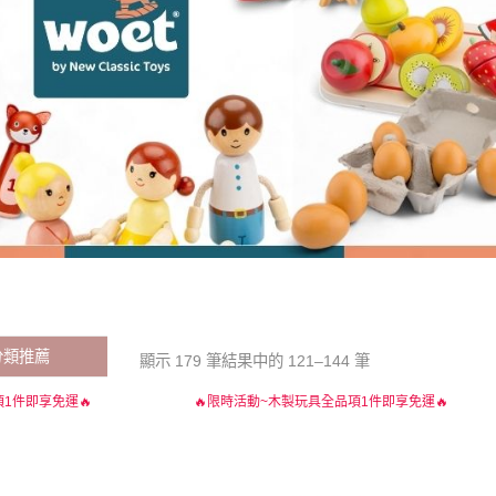
分類推薦
顯示 179 筆結果中的 121–144 筆
1件即享免運🔥
🔥限時活動~木製玩具全品項1件即享免運🔥