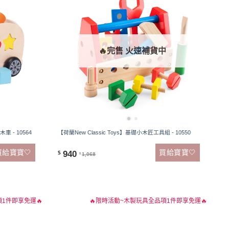
🔥完售 火速補貨中
車 - 10564
【荷蘭New Classic Toys】基礎小木匠工具組 - 10550
買給寶寶🤍
買給寶寶🤍
940
$
1,068
$
1件即享免運🔥
🔥限時活動~木製玩具全品項1件即享免運🔥