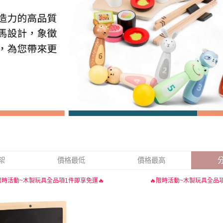
架
價格最低
價格最高
限時活動~木製玩具全品項1件即享免運🔥
🔥限時活動~木製玩具全品項