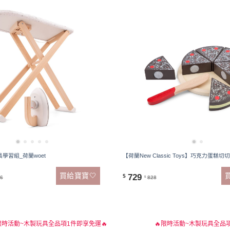
學習組_荷蘭woet
【荷蘭New Classic Toys】巧克力蛋糕切切樂
買給寶寶🤍
729
$
16
828
$
限時活動~木製玩具全品項1件即享免運🔥
🔥限時活動~木製玩具全品項